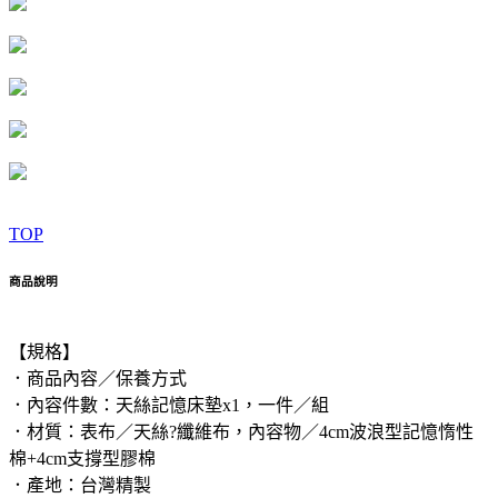
TOP
商品說明
【規格】
．商品內容／保養方式
．內容件數：天絲記憶床墊x1，一件／組
．材質：表布／天絲?纖維布，內容物／4cm波浪型記憶惰性
棉+4cm支撐型膠棉
．產地：台灣精製