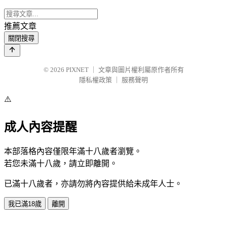
推薦文章
關閉搜尋
© 2026
PIXNET
｜
文章與圖片權利屬原作者所有
隱私權政策
｜
服務聲明
⚠️
成人內容提醒
本部落格內容僅限年滿十八歲者瀏覽。
若您未滿十八歲，請立即離開。
已滿十八歲者，亦請勿將內容提供給未成年人士。
我已滿18歲
離開