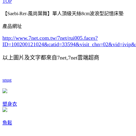
TOP
【Saebi-Rer-風尚葉舞】單人頂級天絲8cm波浪型記憶床墊
產品網址
http://www.7net.com.tw/7net/rui005.faces?
ID=100200121024&catid=33594
&visit_chn=02&vid=ivip&
以上圖片及文字都來自7net,7net雲端超商
snug
塑身衣
魚鬆