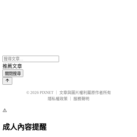
推薦文章
關閉搜尋
© 2026
PIXNET
｜
文章與圖片權利屬原作者所有
隱私權政策
｜
服務聲明
⚠️
成人內容提醒