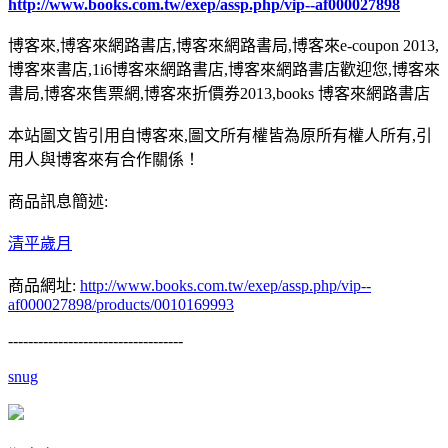
http://www.books.com.tw/exep/assp.php/vip--af000027898
博客來,博客來網路書店,博客來網路書局,博客來e-coupon 2013,
博客來書店,1i6博客來網路書店,博客來網路書店歡迎您,博客來
書局,博客來售票網,博客來折價券2013,books 博客來網路書店
本站圖文皆引用自博客來,圖文所有權皆為原所有權人所有,引
用人與博客來有合作關係！
商品訊息簡述:
清平歲月
商品網址:
http://www.books.com.tw/exep/assp.php/vip--
af000027898/products/0010169993
-----------------------------------
snug