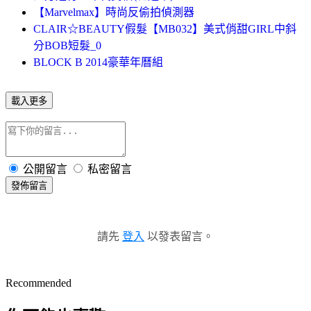
【Marvelmax】時尚反偷拍偵測器
CLAIR☆BEAUTY假髮【MB032】美式俏甜GIRL中斜
分BOB短髮_0
BLOCK B 2014豪華年曆組
載入更多
公開留言
私密留言
發佈留言
請先
登入
以發表留言。
Recommended