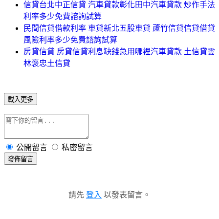
信貸台北中正信貸 汽車貸款彰化田中汽車貸款 炒作手法
利率多少免費諮詢試算
民間信貸借款利率 車貸新北五股車貸 蘆竹信貸信貸借貸
風險利率多少免費諮詢試算
房貸信貸 房貸信貸利息缺錢急用哪裡汽車貸款 土信貸雲
林褒忠土信貸
載入更多
公開留言
私密留言
發佈留言
請先
登入
以發表留言。