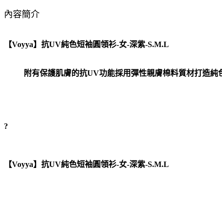
內容簡介
【Voyya】抗UV純色短袖圓領衫-女-深紫-S.M.L
附有保護肌膚的抗UV功能採用彈性親膚棉料質材打造純色
?
【Voyya】抗UV純色短袖圓領衫-女-深紫-S.M.L