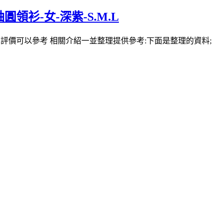
圓領衫-女-深紫-S.M.L
評價可以參考 相關介紹一並整理提供參考:下面是整理的資料;