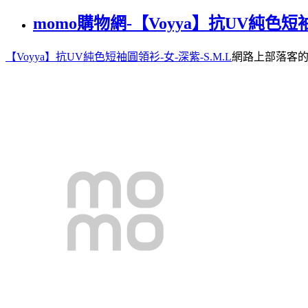
momo購物網-【Voyya】抗UV純色短袖
【Voyya】抗UV純色短袖圓領衫-女-深紫-S.M.L
網路上部落客的