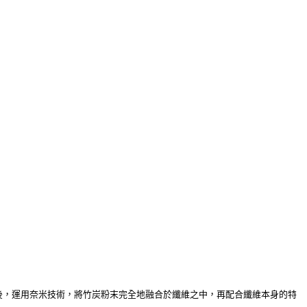
化後，運用奈米技術，將竹炭粉末完全地融合於纖維之中，再配合纖維本身的特