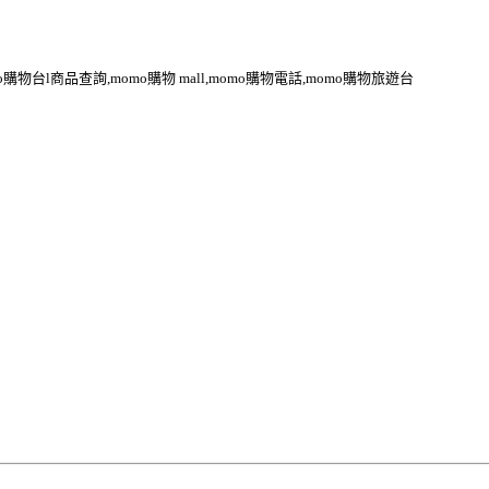
o購物台l商品查詢,momo購物 mall,momo購物電話,momo購物旅遊台