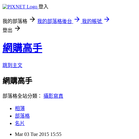
登入
我的部落格
我的部落格後台
我的帳號
登出
網購高手
跳到主文
網購高手
部落格全站分類：
攝影寫真
相簿
部落格
名片
Mar
03
Tue
2015
15:55