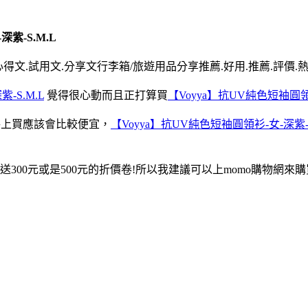
紫-S.M.L
得文.試用文.分享文行李箱/旅遊用品分享推薦.好用.推薦.評價.
-S.M.L
覺得很心動而且正打算買
【Voyya】抗UV純色短袖圓領衫
路上買應該會比較便宜，
【Voyya】抗UV純色短袖圓領衫-女-深紫-S
00元或是500元的折價卷!所以我建議可以上momo購物網來購