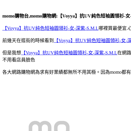
momo購物台,momo購物網:【Voyya】抗UV純色短袖圓領衫-女-深
【Voyya】抗UV純色短袖圓領衫-女-深紫-S.M.L
哪裡買最便宜.心
前幾天在逛街的時候看到
【Voyya】抗UV純色短袖圓領衫-女-深紫
但是我想
【Voyya】抗UV純色短袖圓領衫-女-深紫-S.M.L
在網
不用看店員臉色
各大網路購物網為求有好業績都無所不用其極。因為momo都有送3