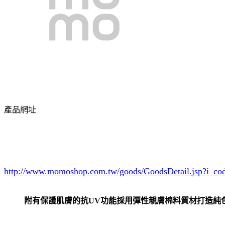
產品網址
http://www.momoshop.com.tw/goods/GoodsDetail.jsp?i_c
附有保護肌膚的抗UV功能採用彈性親膚棉料質材打造純色