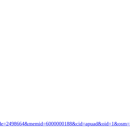
ode=2498664
&memid=6000000188&cid=apuad&oid=1&osm=l