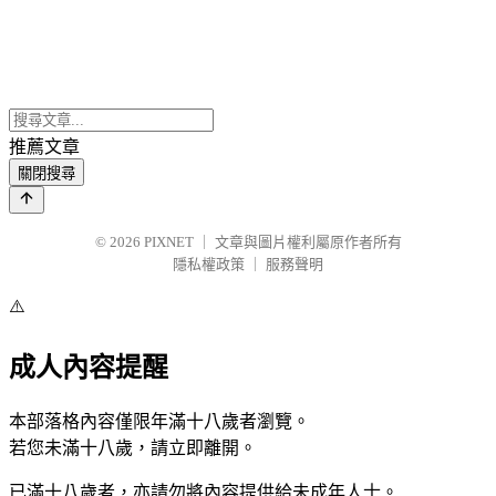
推薦文章
關閉搜尋
© 2026
PIXNET
｜
文章與圖片權利屬原作者所有
隱私權政策
｜
服務聲明
⚠️
成人內容提醒
本部落格內容僅限年滿十八歲者瀏覽。
若您未滿十八歲，請立即離開。
已滿十八歲者，亦請勿將內容提供給未成年人士。