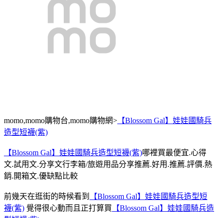
momo,momo購物台,momo購物網>
【Blossom Gal】娃娃國騎兵
造型短襪(紫)
【Blossom Gal】娃娃國騎兵造型短襪(紫)
哪裡買最便宜.心得
文.試用文.分享文行李箱/旅遊用品分享推薦.好用.推薦.評價.熱
銷.開箱文.優缺點比較
前幾天在逛街的時候看到
【Blossom Gal】娃娃國騎兵造型短
襪(紫)
覺得很心動而且正打算買
【Blossom Gal】娃娃國騎兵造