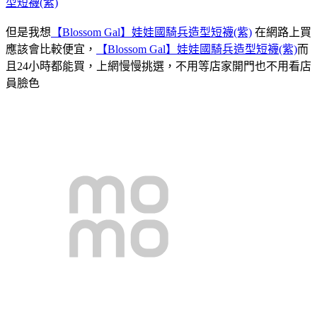
型短襪(紫)
但是我想
【Blossom Gal】娃娃國騎兵造型短襪(紫)
在網路上買
應該會比較便宜，
【Blossom Gal】娃娃國騎兵造型短襪(紫)
而
且24小時都能買，上網慢慢挑選，不用等店家開門也不用看店
員臉色