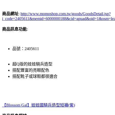
商品網址
:
http://www.momoshop.com.tw/goods/GoodsDetail.jsp?
i_code=2405611&memid=6000000188&cid=apuad&oid=1&osm=le
商品訊息功能
:
品號：2405611
超Q版的娃娃騎兵造型
搭配豐富的亮眼配色
搭配靴子或球鞋都很適合
【Blossom Gal】娃娃國騎兵造型短襪(紫)