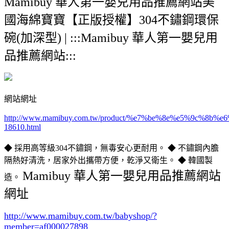
Mamibuy 華人第一嬰兒用品推薦網站美
國海綿寶寶【正版授權】304不鏽鋼環保
碗(加深型) | :::Mamibuy 華人第一嬰兒用
品推薦網站:::
網站網址
http://www.mamibuy.com.tw/product/%e7%be%8e%e5%9
18610.html
◆ 採用高等級304不鏽鋼，無毒安心更耐用。 ◆ 不鏽鋼內膽
隔熱好清洗，居家外出攜帶方便，乾淨又衛生。 ◆ 韓國製
Mamibuy 華人第一嬰兒用品推薦網站
造。
網址
http://www.mamibuy.com.tw/babyshop/?
member=af000027898