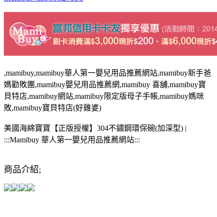
,mamibuy,mamibuy華人第一嬰兒用品推薦網站,mamibuy新手爸
媽勸敗團,mamibuy嬰兒用品推薦網,mamibuy 喜舖,mamibuy寶
貝特店,mamibuy網站,mamibuy限定版母子手帳,mamibuy媽咪
敗,mamibuy寶貝特店(好雞婆)
美國海綿寶寶【正版授權】304不鏽鋼環保碗(加深型) |
:::Mamibuy 華人第一嬰兒用品推薦網站:::
商品介紹;