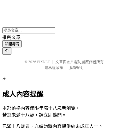
推薦文章
關閉搜尋
© 2026
PIXNET
｜
文章與圖片權利屬原作者所有
隱私權政策
｜
服務聲明
⚠️
成人內容提醒
本部落格內容僅限年滿十八歲者瀏覽。
若您未滿十八歲，請立即離開。
已滿十八歲者，亦請勿將內容提供給未成年人士。