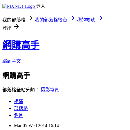
登入
我的部落格
我的部落格後台
我的帳號
登出
網購高手
跳到主文
網購高手
部落格全站分類：
攝影寫真
相簿
部落格
名片
Mar
05
Wed
2014
16:14