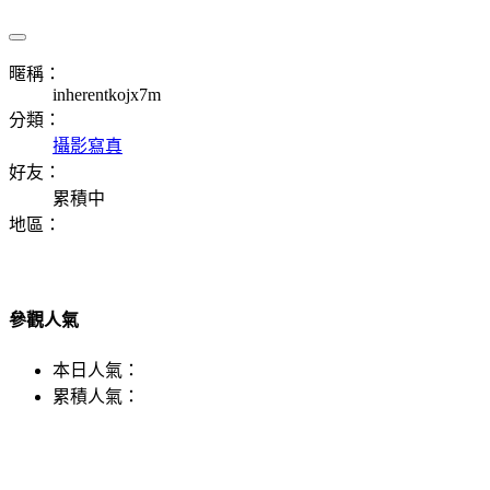
暱稱：
inherentkojx7m
分類：
攝影寫真
好友：
累積中
地區：
參觀人氣
本日人氣：
累積人氣：